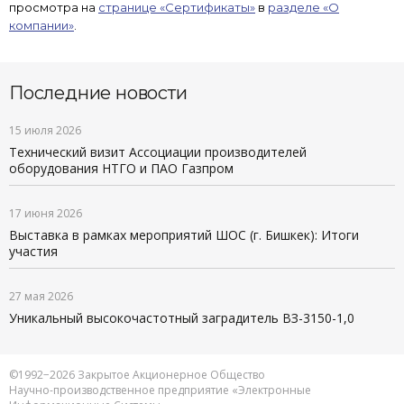
просмотра на
странице «Сертификаты
»
в
разделе «О
компании»
.
Последние новости
15 июля 2026
Технический визит Ассоциации производителей
оборудования НТГО и ПАО Газпром
17 июня 2026
Выставка в рамках мероприятий ШОС (г. Бишкек): Итоги
участия
27 мая 2026
Уникальный высокочастотный заградитель ВЗ-3150-1,0
©1992−2026 Закрытое Акционерное Общество
Научно-производственное предприятие «Электронные