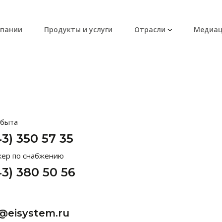
мпании
Продукты и услуги
Отрасли
Медиац
сбыта
43) 350 57 35
ер по снабжению
43) 380 50 56
@eisystem.ru