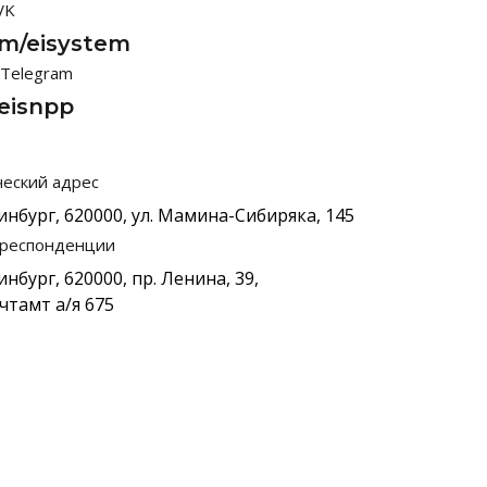
VK
om/eisystem
 Telegram
eisnpp
еский адрес
инбург, 620000, ул. Мамина-Сибиряка, 145
рреспонденции
нбург, 620000, пр. Ленина, 39,
чтамт а/я 675