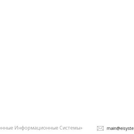
ронные Информационные Системы»
main@eisyste