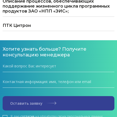
Описание процессов, обеспечивающих
поддержание жизненного цикла программных
продуктов ЗАО «НПП «ЭИС»;
ПТК Цитрон
Хотите узнать больше? Получите
консультацию менеджера
Оставить заявку
Я даю
согласие
на обработку своих персональных данных