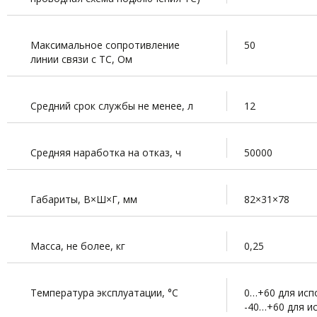
Максимальное сопротивление
50
линии связи с ТС, Ом
Средний срок службы не менее, л
12
Средняя наработка на отказ, ч
50000
Габариты, В×Ш×Г, мм
82×31×78
Масса, не более, кг
0,25
Температура эксплуатации,
°
С
0…+60 для исп
-40…+60 для и