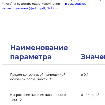
(ниже), а существующие исполнения —
в руководстве
по эксплуатации (файл .pdf, 371Kb)
.
Наименование
параметра
Значе
Предел допускаемой приведенной
± 0,1
основной погрешности, %
Напряжение питания постоянного
от 14 до 42
тока, В: