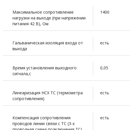
Максимальное сопротивление
1400
нагрузки на выходе (при напряжении
питания 42 В), Ом
Гальваническая изоляция входа от
есть
выхода
Время установления выходного
0,05
сигнала,с
Линеаризация НСХ ТС (термометра
есть
сопротивления)
Компенсация сопротивления
есть
проводов линии связи с ТС (3-х
проводная схема подключения ТС)