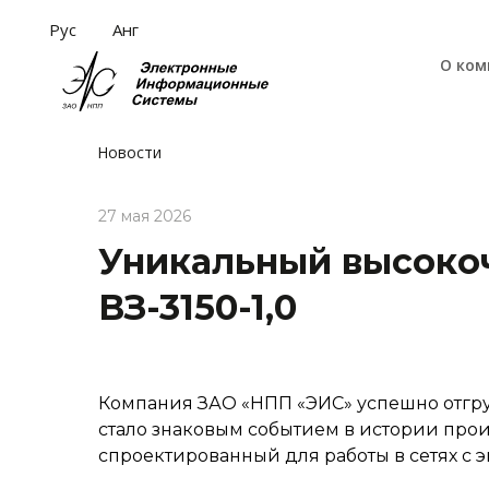
Рус
Анг
О ком
Новости
27 мая 2026
Уникальный высоко
ВЗ-3150-1,0
Компания ЗАО «НПП «ЭИС» успешно отгруз
стало знаковым событием в истории прои
спроектированный для работы в сетях с 