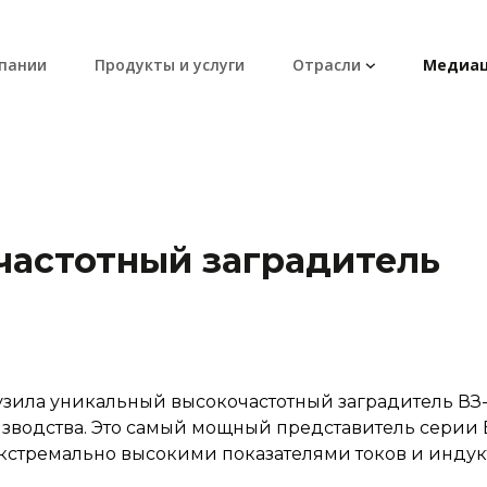
пании
Продукты и услуги
Отрасли
Медиац
частотный заградитель
ила уникальный высокочастотный заградитель ВЗ-31
зводства. Это самый мощный представитель серии 
экстремально высокими показателями токов и индук