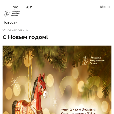
за
Рус
Анг
Меню
Новости
29 декабря 2025
С Новым годом!